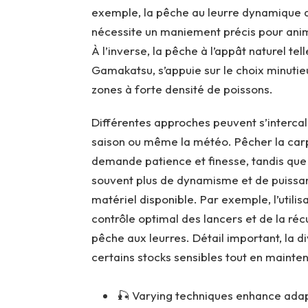
exemple, la pêche au leurre dynamiqu
nécessite un maniement précis pour anime
À l’inverse, la pêche à l’appât naturel te
Gamakatsu, s’appuie sur le choix minuti
zones à forte densité de poissons.
Différentes approches peuvent s’intercale
saison ou même la météo. Pêcher la ca
demande patience et finesse, tandis qu
souvent plus de dynamisme et de puissan
matériel disponible. Par exemple, l’utili
contrôle optimal des lancers et de la réc
pêche aux leurres. Détail important, la di
certains stocks sensibles tout en mainten
🎣 Varying techniques enhance adapt