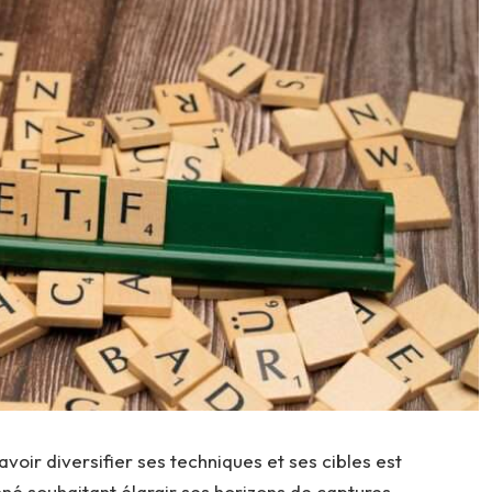
oir diversifier ses techniques et ses cibles est
né souhaitant élargir ses horizons de captures.