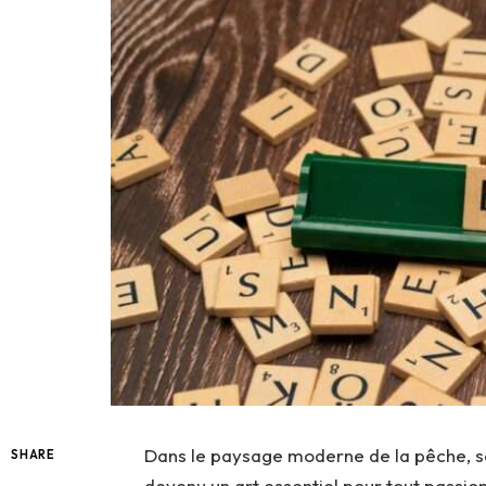
Dans le paysage moderne de la pêche, sav
SHARE
devenu un art essentiel pour tout passion