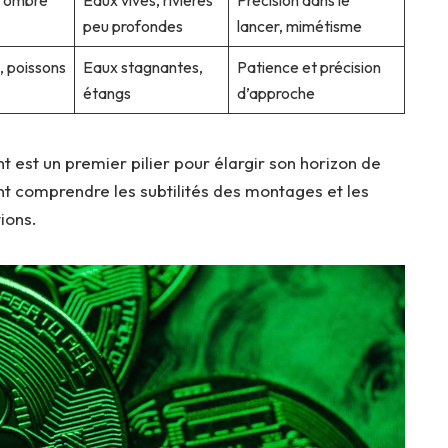
, ombre
Eaux vives, rivières
Précision dans le
peu profondes
lancer, mimétisme
 poissons
Eaux stagnantes,
Patience et précision
étangs
d’approche
 est un premier pilier pour élargir son horizon de
nt comprendre les subtilités des montages et les
ions.