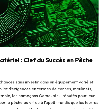
atériel : Clef du Succès en Pêche
ses chances sans investir dans un équipement varié et
lot d’exigences en termes de cannes, moulinets,
xemple, les hameçons Gamakatsu, réputés pour leur
r la pêche au vif ou à l’appât, tandis que les leurres