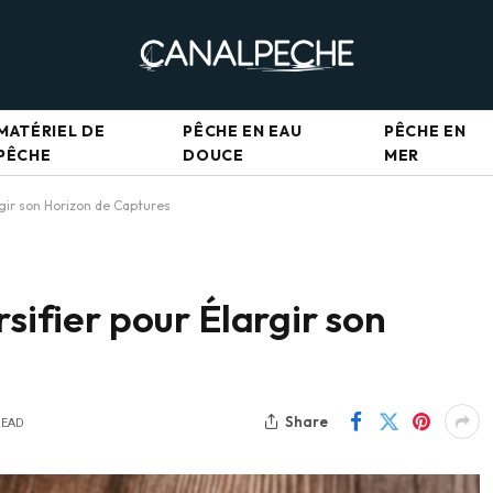
MATÉRIEL DE
PÊCHE EN EAU
PÊCHE EN
PÊCHE
DOUCE
MER
argir son Horizon de Captures
rsifier pour Élargir son
Share
READ