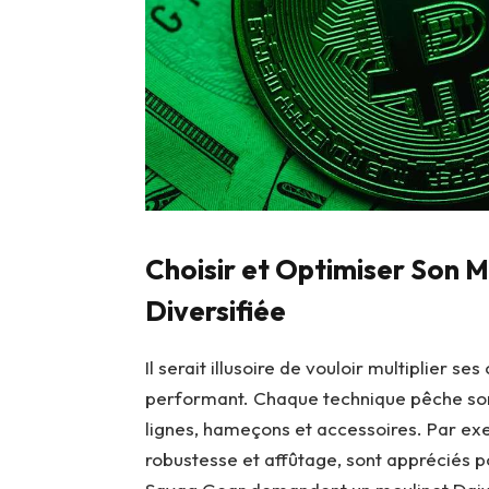
Choisir et Optimiser Son M
Diversifiée
Il serait illusoire de vouloir multiplier 
performant. Chaque technique pêche son 
lignes, hameçons et accessoires. Par e
robustesse et affûtage, sont appréciés pou