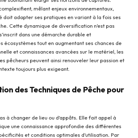
 complexifient, mêlant enjeux environnementaux,
doit adapter ses pratiques en variant à la fois ses
che. Cette dynamique de diversification n’est pas
 s’inscrit dans une démarche durable et
des écosystèmes tout en augmentant ses chances de
elle et connaissances avancées sur le matériel, les
les pêcheurs peuvent ainsi renouveler leur passion et
texte toujours plus exigeant.
tion des Techniques de Pêche pour
as à changer de lieu ou d’appâts. Elle fait appel à
lique une connaissance approfondie des différentes
ificités et conditions optimales d’utilisation. Par