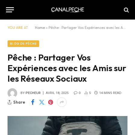
YOU ARE AT:
Home
»
Pêche : Partager Vos Expériences avec les Amis sur les Réseaux Sociaux
BLOG DE PÊCHE
Pêche : Partager Vos
Expériences avec les Amis sur
les Réseaux Sociaux
BY
PECHEUR
AVRIL 18, 2025
0
5
14 MINS READ
Share