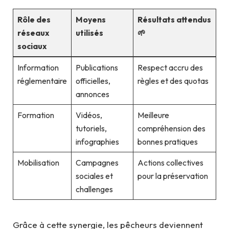
Rôle des
Moyens
Résultats attendus
réseaux
utilisés
🌱
sociaux
Information
Publications
Respect accru des
réglementaire
officielles,
règles et des quotas
annonces
Formation
Vidéos,
Meilleure
tutoriels,
compréhension des
infographies
bonnes pratiques
Mobilisation
Campagnes
Actions collectives
sociales et
pour la préservation
challenges
Grâce à cette synergie, les pêcheurs deviennent