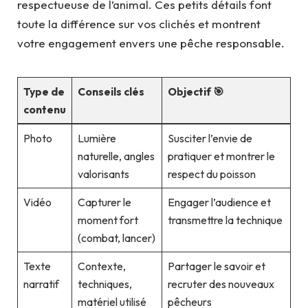
respectueuse de l’animal. Ces petits détails font
toute la différence sur vos clichés et montrent
votre engagement envers une pêche responsable.
Type de
Conseils clés
Objectif 🎯
contenu
Photo
Lumière
Susciter l’envie de
naturelle, angles
pratiquer et montrer le
valorisants
respect du poisson
Vidéo
Capturer le
Engager l’audience et
moment fort
transmettre la technique
(combat, lancer)
Texte
Contexte,
Partager le savoir et
narratif
techniques,
recruter des nouveaux
matériel utilisé
pêcheurs