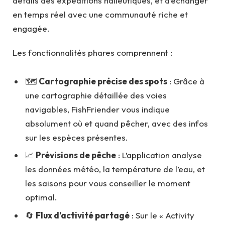
détails des expéditions halieutiques, et d’échanger
en temps réel avec une communauté riche et
engagée.
Les fonctionnalités phares comprennent :
🗺️
Cartographie précise des spots
: Grâce à
une cartographie détaillée des voies
navigables, FishFriender vous indique
absolument où et quand pêcher, avec des infos
sur les espèces présentes.
📈
Prévisions de pêche
: L’application analyse
les données météo, la température de l’eau, et
les saisons pour vous conseiller le moment
optimal.
🔄
Flux d’activité partagé
: Sur le « Activity