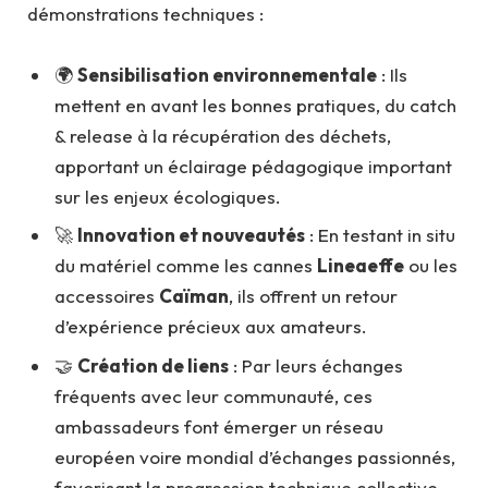
démonstrations techniques :
🌍
Sensibilisation environnementale
: Ils
mettent en avant les bonnes pratiques, du catch
& release à la récupération des déchets,
apportant un éclairage pédagogique important
sur les enjeux écologiques.
🚀
Innovation et nouveautés
: En testant in situ
du matériel comme les cannes
Lineaeffe
ou les
accessoires
Caïman
, ils offrent un retour
d’expérience précieux aux amateurs.
🤝
Création de liens
: Par leurs échanges
fréquents avec leur communauté, ces
ambassadeurs font émerger un réseau
européen voire mondial d’échanges passionnés,
favorisant la progression technique collective.