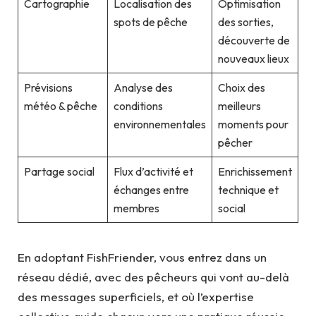
Cartographie
Localisation des
Optimisation
spots de pêche
des sorties,
découverte de
nouveaux lieux
Prévisions
Analyse des
Choix des
météo & pêche
conditions
meilleurs
environnementales
moments pour
pêcher
Partage social
Flux d’activité et
Enrichissement
échanges entre
technique et
membres
social
En adoptant FishFriender, vous entrez dans un
réseau dédié, avec des pêcheurs qui vont au-delà
des messages superficiels, et où l’expertise