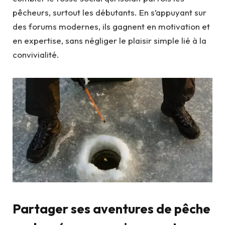
pêcheurs, surtout les débutants. En s’appuyant sur
des forums modernes, ils gagnent en motivation et
en expertise, sans négliger le plaisir simple lié à la
convivialité.
Partager ses aventures de pêche