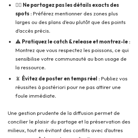
🙅‍♂️
Ne partagez pas les détails exacts des
spots
: Préférez mentionner des zones plus
larges ou des plans d’eau plutôt que des points
d’accès précis.
⚠️
Pratiquez le catch & release et montrez-le
:
Montrez que vous respectez les poissons, ce qui
sensibilise votre communauté au bon usage de
la ressource.
📵
Évitez de poster en temps réel
: Publiez vos
réussites à postériori pour ne pas attirer une
foule immédiate.
Une gestion prudente de la diffusion permet de
concilier le plaisir du partage et la préservation des
milieux, tout en évitant des conflits avec d’autres